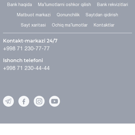
Bank haqida
Ma’lumotlarni oshkor qilish
Bank rekvizitlari
Matbuot markazi
Qonunchilik
Saytdan qidirish
Sayt xaritasi
Ochiq ma’lumotlar
Kontaktlar
Kontakt-markazi 24/7
+998 71 230-77-77
Ishonch telefoni
+998 71 230-44-44