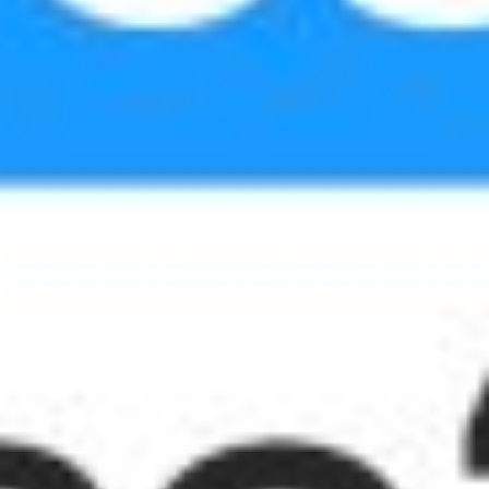
2023-2025 yillar
davomida hisoblangan
va to'langan dividendlar
Hajmi:
154.83 КБ
Format:
PDF
2022-2024 yillar
davomida hisoblangan
va to'langan dividendlar
Hajmi:
152.55 КБ
Format:
PDF
2021-2023 yillar