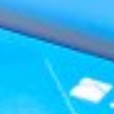
Qo‘shimcha ma’lumotlar
Elektron navbat
Xizmat ko‘rsatilishi uchun navbatni onlayn tarzda band qiling!