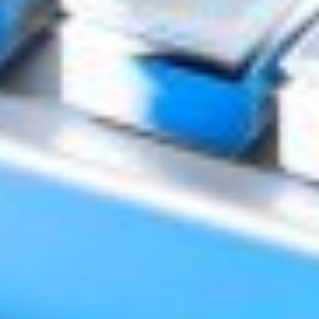
Ulashish:
Dashbord
Barcha muhim to‘lovlar va oʻtkazmalar bir joyda
Mavjud
Yuklang
Google Play
App Store