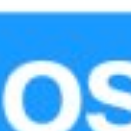
miqdorda hisoblanadi.
Javob:
Bank ustaviga muvofiq imtiyozli aksiyalar egalari
aksiyaning nominal qiymatiga nisbatan 40 (qirq) foiz
miqdorda imtiyozli tarzda dividend olish huquqiga egadirlar.
Savol:
Men Qimmatli qog‘ozlar markaziy depozitariysining
mobil ilovasini o‘rnatdim, biroq, mening pasport
ma’lumotlarim aksiyadorlar bazasida yangilanmaganligi
sababli ilovada xatolik chiqyapti. Pasport ma’lumotlarimni
qanday yangilashim mumkin?
Javob:
Pasport ma’lumotlarni aksiyadorlar bazasida
yangilash uchun, sizga tegishli bo‘lgan aksiyalarning hisobini
yuritayotgan investitsiya vositachisiga murojaat qilish orqali
yangilashingiz mumkin.
*AT “Aloqabank” aksiyalari “DEPO INVEST TRAST”
investitsiya vositachisida yuritiladi. “DEPO INVEST TRAST”
MCHJ rekvizitlari: Toshkent shahri, Osiyo ko‘chasi, 6-uy, 87-
xonadon; tel: 78-150-39-53