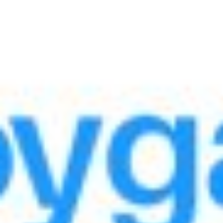
Format:
PDF
2018-2020 yillar
davomida hisoblangan
va to'langan dividendlar
Hajmi:
598.55 КБ
Format:
PDF
2017-2019 yillar
davomida hisoblangan
va to'langan dividendlar
Hajmi:
303.85 КБ
Format:
PDF