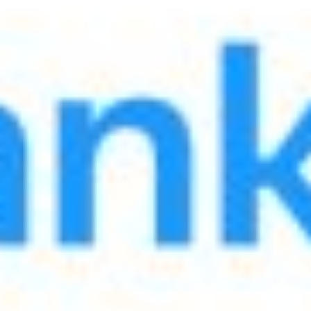
O‘zbekiston Respublikasining “Aksiyadorlik jamiyatlari va
aksiyadorlarning huquqlarini himoya qilish to‘g‘risida”gi
qonunining 51-moddasiga muvofiq dividendlarni to‘lash
Qimmatli qog‘ozlar markaziy depozitariysi (yoki investitsiya
vositachilari) orqali aksiyadorning mavjud bank
hisobvarag‘iga qonunchilik hujjatlarida belgilangan tartibda
avtomatik ravishda amalga oshirilishini belgilangan.
Hisoblangan dividendlarni olish uchun aktsiyadorlar o‘z
telefonlariga “UzCSD”
mobil ilovasini o‘rnatishlari
lozim. Mobil ilovani yuklab olish uchun havola:
Play market
AppStore
KO‘P BERILADIGAN SAVOLLAR:
Savol:
Dividendlarni olish uchun nima qilish lozim?
Javob:
Dividendlarni olish uchun aksiyador Qimmatli