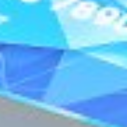
Fond bozorining Axborot-resurs markazi
Bank haqida
Ma’lumotlarni oshkor qilish
Bank rekvizitlari
Matbuot markazi
Qonunchilik
Saytdan qidirish
Sayt xaritasi
Ochiq ma’lumotlar
Kontaktlar
Kontakt-markazi 24/7
+998 71 230-77-77
Ishonch telefoni
+998 71 230-44-44