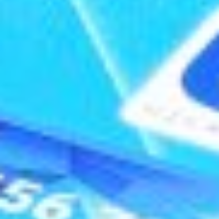
Mavjud
Yuklang
Google Play
App Store
Hozir saytda:
ro'yhatdan o'tganlar - 0
mehmonlar - 24
Foydali saytlar:
O‘zbekiston Respublikasi hukumat portali
O‘zbekiston Respublikasi Markaziy banki
Yagona interaktiv davlat xizmatlari portali
O‘zbekiston Respublikasi Prezidentining matbuot xi...
Oliy Majlis Qonunchilik palatasi
O‘zbekiston Respublikasi Adliya vazirligi
O‘zbekiston Respublikasi Iqtisodiyot va Moliya vaz...
Korporativ Axborot Yagona Portali