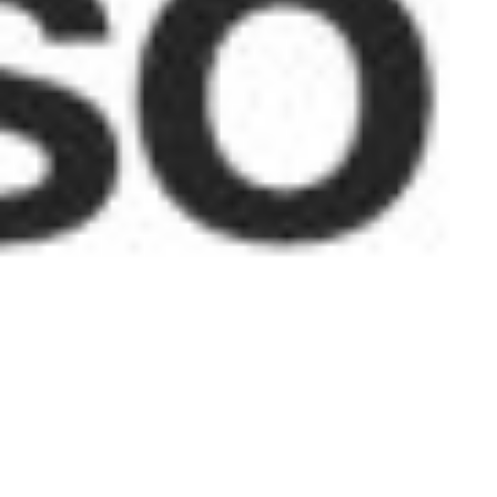
davomida hisoblangan
va to'langan dividendlar
Hajmi:
149.45 КБ
Format:
PDF
2020-2022 yillar
davomida hisoblangan
va to'langan dividendlar
Hajmi:
438.68 КБ
Format:
PDF
2019-2021 yillar
davomida hisoblangan
va to'langan dividendlar
Hajmi:
251.03 КБ