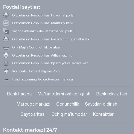
Foydali saytlar:
O‘zbekiston Respublikasi hukumat portali
O‘zbekiston Respublikasi Markaziy banki
Yagona interaktiv davlat xizmatlari portali
O‘zbekiston Respublikasi Prezidentining matbuot xi...
Oliy Majlis Qonunchilik palatasi
O‘zbekiston Respublikasi Adliya vazirligi
O‘zbekiston Respublikasi Iqtisodiyot va Moliya vaz...
Korporativ Axborot Yagona Portali
Fond bozorining Axborot-resurs markazi
Bank haqida
Ma’lumotlarni oshkor qilish
Bank rekvizitlari
Matbuot markazi
Qonunchilik
Saytdan qidirish
Sayt xaritasi
Ochiq ma’lumotlar
Kontaktlar
Kontakt-markazi 24/7