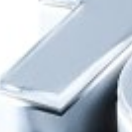
Roʻyxatga qaytish
Ulashish:
Dashbord
Barcha muhim to‘lovlar va oʻtkazmalar bir joyda
Mavjud
Yuklang
Google Play
App Store