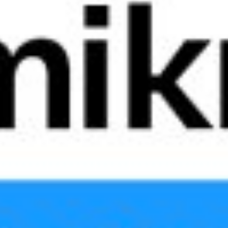
Savol:
Dividendlarni olish uchun nima qilish lozim?
Javob:
Dividendlarni olish uchun aksiyador Qimmatli
qog‘ozlar markaziy depozitariysiga tegishli bo‘lgan mobil
ilovani o‘z telefon apparatiga o‘rnatishi va ushbu ilovaga
o‘zining bank kartasini kiritishi kerak.
Savol:
Qimmatli qog‘ozlar markaziy depozitariysiga tegishli
bo‘lgan mobil ilovaning nomi nima?
Javob:
Mobil ilovaning nomi UzCSD.
Savol:
Mobil ilovani o‘rnatish uchun Qimmatli qog‘ozlar
markaziy depozitariysiga yoki Aloqabankka borish kerakmi?
Javob:
Yo‘q, Qimmatli qog‘ozlar markaziy depozitariysiga
yoki bankka borish shart emas. Dividend to‘lovlarini olish
uchun mobil ilovani o‘rnatilish bo‘yicha Qimmatli qog‘ozlar
markaziy depozitariysiga 71-211-09-09 telefon orqali
bog‘lanib, zarur ma’lumotlarni olish mumkin.
Savol:
Qimmatli qog‘ozlar markaziy depozitariysiga tegishli
mobil ilovani qayerdan yuklash mumkin?
Javob:
UzCSD mobil ilovasini app-store platformasidan
yuklab olish mumkin.