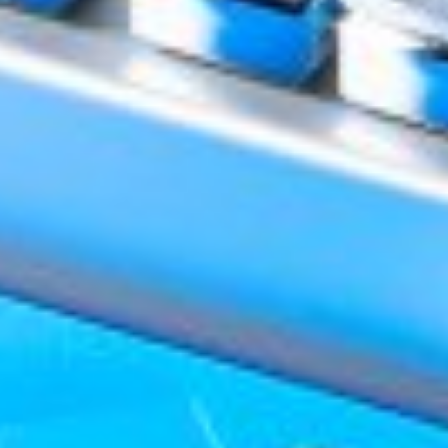
Eng ko‘p beriladigan savollar
va ularga javoblar
Bizga baho bering
fikringiz biz uchun muhim
Korrupsiyaga qarshi kurashish
Komplayens xizmati bilan bog‘lanish
Mavjud
Yuklang
Google Play
App Store