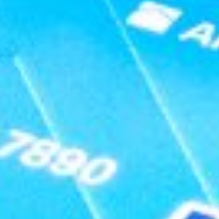
Mavjud
Yuklang
Google Play
App Store
Hozir saytda:
ro'yhatdan o'tganlar - ...
mehmonlar - ...
Foydali saytlar:
O‘zbekiston Respublikasi hukumat portali
O‘zbekiston Respublikasi Markaziy banki
Yagona interaktiv davlat xizmatlari portali
O‘zbekiston Respublikasi Prezidentining matbuot xi...
Oliy Majlis Qonunchilik palatasi
O‘zbekiston Respublikasi Adliya vazirligi
O‘zbekiston Respublikasi Iqtisodiyot va Moliya vaz...
Korporativ Axborot Yagona Portali