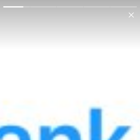
Jismoniy shaxslarga
Korporativ mijozlarga
Bank haqida
Antikorrupsiya
Aloqab
Mening bankim
OʻZB
Matbuot markazi
At "Aloqabank"
aksiyadorlariga dividend
hisoblandi.
Menyu
11 Iyul 2025
AT “Aloqabank” aksiyadorlarining 2025-yil 27-iyundagi
yillik umumiy yig‘ilishi
qaroriga
asosan bankning 2024-yil