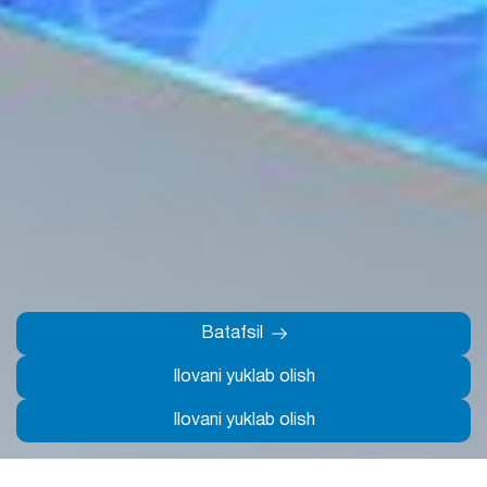
2007 – 2026 © AT «AloqaBank»
Oʻzbekiston Respublikasi Markaziy banki tomonidan 2026-yil 10-
fevralda berilgan 48-sonli bank operatsiyalarini amalga oshirish
huquqini beruvchi litsenziya.
Batafsil
Saytdagi ma’lumotlardan foydalanilganda
www.aloqabank.uz
veb-
saytiga havola qilish majburiy.
Ilovani yuklab olish
Oxirgi yangilanish: ... (GMT+5)
Ilovani yuklab olish
Asosiy
Biz bilan bog’lanish
Xarita bo‘yicha
Izlash
Menyu
Sayt 1C-Bitriksda ishlaydi