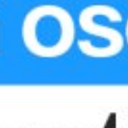
Savol:
Qimmatli qog‘ozlar markaziy depozitariysi bilan
qanday bog‘lanish mumkin?
Javob:
Qimmatli qog‘ozlar markaziy depozitariysi bilan 71-
211-09-09 telefon orqali bog‘lansa bo‘ladi.
Savol:
Qimmatli qog‘ozlar markaziy depozitariysi qayerda
joylashgan?
Javob:
Qimmatli qog‘ozlar markaziy depozitariysi Toshkent
shahri, Mirzo Ulug‘bek tumani, Mustaqillik shohko‘chasi,
107-uyda joylashgan.
Savol:
Imtiyozli aksiyalarga dividendlar qaysi davr(lar) uchun
hisoblandi?
Javob:
Dividendlar imtiyozli aksiyalarga 2024-yil uchun
hisoblandi.
Savol:
Dividendlar yiliga necha marotaba hisoblandi?
Javob:
Dividendlar yiliga bir marta hisoblanadi.
Savol:
Imtiyozli aksiyalar bo‘yicha dividendlar qancha
miqdorda hisoblanadi.
Javob:
Bank ustaviga muvofiq imtiyozli aksiyalar egalari
aksiyaning nominal qiymatiga nisbatan 40 (qirq) foiz