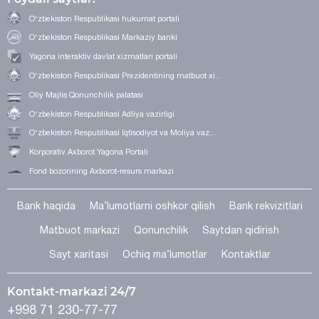
O‘zbekiston Respublikasi hukumat portali
O‘zbekiston Respublikasi Markaziy banki
Yagona interaktiv davlat xizmatlari portali
O‘zbekiston Respublikasi Prezidentining matbuot xi...
Oliy Majlis Qonunchilik palatasi
O‘zbekiston Respublikasi Adliya vazirligi
O‘zbekiston Respublikasi Iqtisodiyot va Moliya vaz...
Korporativ Axborot Yagona Portali
Fond bozorining Axborot-resurs markazi
Bank haqida
Ma’lumotlarni oshkor qilish
Bank rekvizitlari
Matbuot markazi
Qonunchilik
Saytdan qidirish
Sayt xaritasi
Ochiq ma’lumotlar
Kontaktlar
Kontakt-markazi 24/7
+998 71 230-77-77