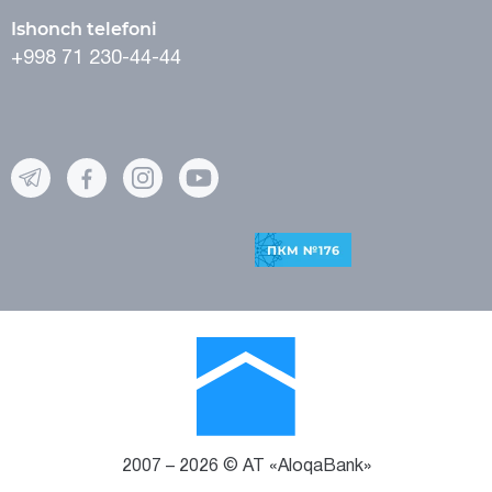
Ishonch telefoni
+998 71 230-44-44
2007 – 2026 © AT «AloqaBank»