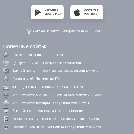
Доступно в
Загрузите в
Google Play
App Store
Сейчас на сайте:
Авторизованные - ...
Гости - ...
Полезные сайты:
Правительственный портал РУз.
Центральный банк Республики Узбекистан
Единый портал интерактивных государственных услуг
Пресс-служба Президента РУз
Законодательная палата Олий Мажлиса РУз
Министерство экономики и финансов Республики Узбек...
Министерство юстиции Республики Узбекистан
Единый портал корпоративной информации
Узбекская Республиканская Товарно-Сырьевая Биржа
Торговая Промышленная Палата Республики Узбекиста...