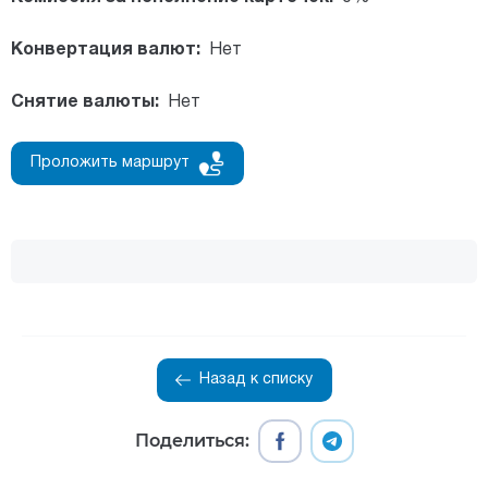
Конвертация валют:
Нет
Снятие валюты:
Нет
Проложить маршрут
Назад к списку
Поделиться: