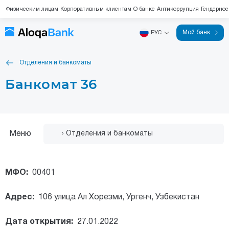
Физическим лицам
Корпоративным клиентам
О банке
Антикоррупция
Гендерное
Мой банк
РУС
Отделения и банкоматы
Банкомат 36
Меню
МФО:
00401
Адрес:
106 улица Ал Хорезми, Ургенч, Узбекистан
Дата открытия:
27.01.2022