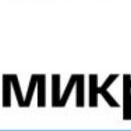
Режим работы:
Понедельник - пятница, 09:00 - 17:00
На карте:
загрузка карты...