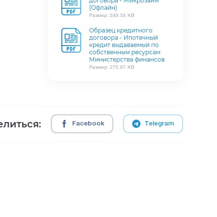
договора - Микрозайм
(Офлайн)
Размер: 249.34 KB
Образец кредитного
договора - Ипотечный
кредит выдаваемый по
собственным ресурсам
Министерства финансов
Размер: 275.97 KB
литься:
Facebook
Telegram