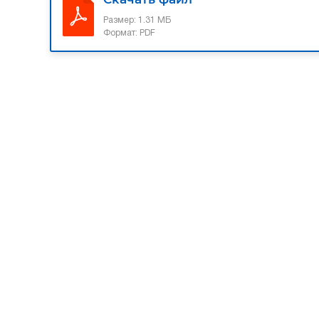
Размер:
1.31 МБ
Формат:
PDF