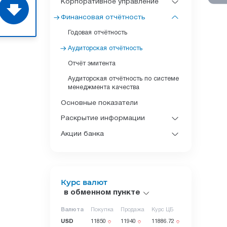
Корпоративное управление
Финансовая отчётность
Годовая отчётность
Аудиторская отчётность
Отчёт эмитента
Аудиторская отчётность по системе
менеджмента качества
Основные показатели
Раскрытие информации
Акции банка
Курс валют
в обменном пункте
Валюта
Покупка
Продажа
Курс ЦБ
USD
11850
11940
11886.72