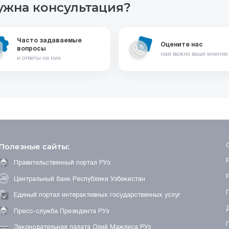
ужна консультация?
Часто задаваемые
Оцените нас
вопросы
нам важно ваше мнение
и ответы на них
Полезные сайты:
Правительственный портал РУз.
Центральный банк Республики Узбекистан
Единый портал интерактивных государственных услуг
Пресс-служба Президента РУз
Законодательная палата Олий Мажлиса РУз