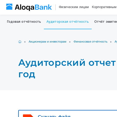
Физическим лицам
Корпоративным
Годовая отчётность
Аудиторская отчётность
Отчёт эмите
Акционерам и инвесторам
Финансовая отчётность
А
Аудиторский отчет 
год
Скачать файл