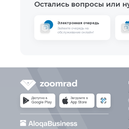
Остались вопросы или н
Электронная очередь
Займите очередь на
обслуживание онлайн!
Доступно в
Загрузите в
Google Play
App Store