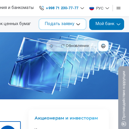
ния и банкоматы
+998 71 230-77-77
РУС
к ценных бумаг
Подать заявку
Мой банк
...
Обновление: ...
Противодействие коррупции
Акционерам и инвесторам