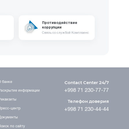
Противодействие
коррупции
Связь со службой Комплаенс
Contact Center 24/7
О банке
+998 71 230-77-77
Раскрытие информации
Реквизиты
Телефон доверия
Пресс-центр
+998 71 230-44-44
Документы
Поиск по сайту