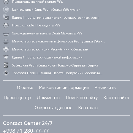
Правительственный портал РУз.
Центральный банк Республики Узбекистан
Единый портал интерактивных государственных услуг
Пресс-служба Президента РУз
Законодательная палата Олий Мажлиса РУз
Министерство экономики и финансов Республики Узбек...
Министерство юстиции Республики Узбекистан
Единый портал корпоративной информации
Узбекская Республиканская Товарно-Сырьевая Биржа
Торговая Промышленная Палата Республики Узбекиста...
О банке
Раскрытие информации
Реквизиты
Пресс-центр
Документы
Поиск по сайту
Карта сайта
Открытые данные
Контакты
Contact Center 24/7
+998 71 230-77-77