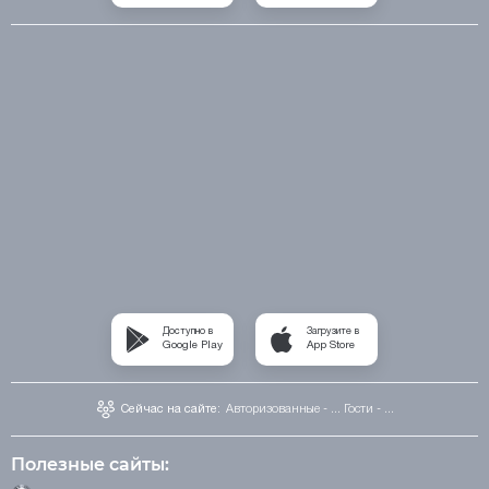
Доступно в
Загрузите в
Google Play
App Store
Сейчас на сайте:
Авторизованные - ...
Гости - ...
Полезные сайты: