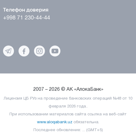
Телефон доверия
+998 71 230-44-44
2007 – 2026 © АК «АлокаБанк»
Лицензия ЦБ РУз на проведение банковских операций №48 от 10
февраля 2026 года..
При использовании материалов сайта ссылка на веб-сайт
www.aloqabank.uz
обязательна.
Последнее обновление: ... (GMT+5)