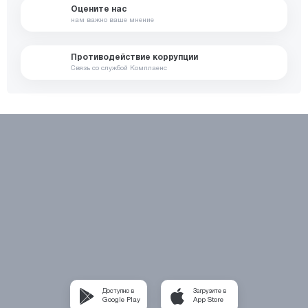
Оцените нас
нам важно ваше мнение
Противодействие коррупции
Связь со службой Комплаенс
Доступно в
Загрузите в
Google Play
App Store