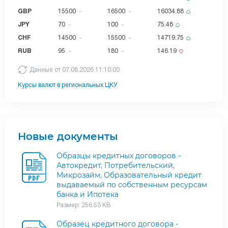
GBP
15500
16500
16034.88
JPY
70
100
75.48
CHF
14500
15500
14719.75
RUB
95
180
146.19
Данные от 07.08.2026 11:10:00
Курсы валют в региональных ЦКУ
Новые документы
Образцы кредитных договоров -
Автокредит, Потребительский,
Микрозайм, Образовательный кредит
выдаваемый по собственным ресурсам
банка и Ипотека
Размер: 256.53 KB
Образец кредитного договора -