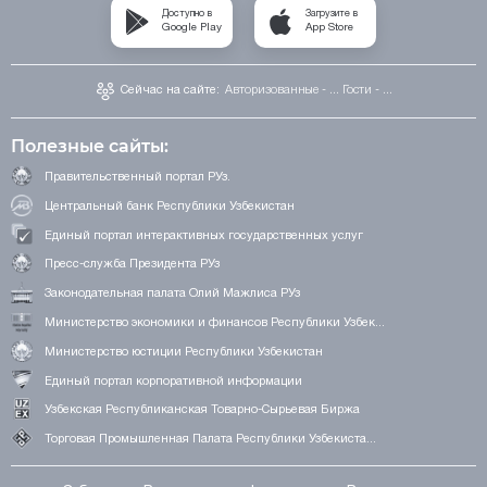
Доступно в
Загрузите в
Google Play
App Store
Сейчас на сайте:
Авторизованные - ...
Гости - ...
Полезные сайты:
Правительственный портал РУз.
Центральный банк Республики Узбекистан
Единый портал интерактивных государственных услуг
Пресс-служба Президента РУз
Законодательная палата Олий Мажлиса РУз
Министерство экономики и финансов Республики Узбек...
Министерство юстиции Республики Узбекистан
Единый портал корпоративной информации
Узбекская Республиканская Товарно-Сырьевая Биржа
Торговая Промышленная Палата Республики Узбекиста...