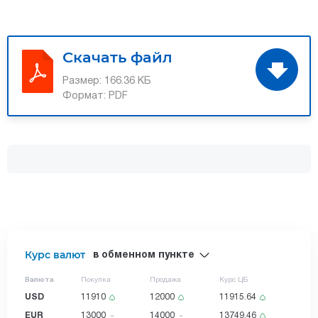
Скачать файл
Размер:
166.36 КБ
Формат:
PDF
Курс валют
в обменном пункте
Валюта
Покупка
Продажа
Курс ЦБ
USD
11910
12000
11915.64
EUR
13000
14000
13749.46