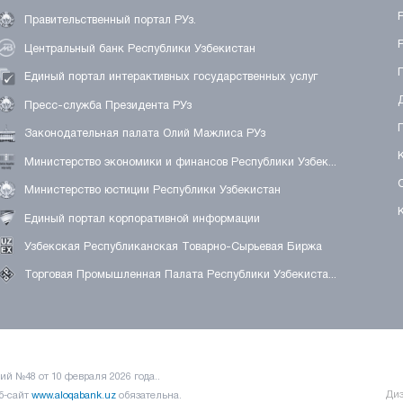
Правительственный портал РУз.
Центральный банк Республики Узбекистан
Единый портал интерактивных государственных услуг
Пресс-служба Президента РУз
Законодательная палата Олий Мажлиса РУз
Министерство экономики и финансов Республики Узбек...
Министерство юстиции Республики Узбекистан
Единый портал корпоративной информации
Узбекская Республиканская Товарно-Сырьевая Биржа
Торговая Промышленная Палата Республики Узбекиста...
й №48 от 10 февраля 2026 года..
Диз
б-сайт
www.aloqabank.uz
обязательна.