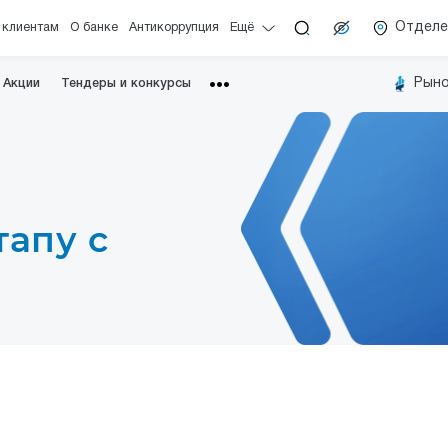
Отделе
 клиентам
О банке
Антикоррупция
Ещё
Рыно
Акции
Тендеры и конкурсы
•••
тапу с