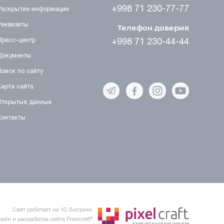
+998 71 230-77-77
Раскрытие информации
Реквизиты
Телефон доверия
Пресс-центр
+998 71 230-44-44
Документы
Поиск по сайту
Карта сайта
Открытые данные
Контакты
Сайт работает на 1C-Битрикс
айн и разработка сайта Pixelcraft®