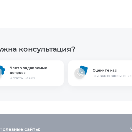
ужна консультация?
Часто задаваемые
Оцените нас
вопросы
нам важно ваше мнение
и ответы на них
Полезные сайты: