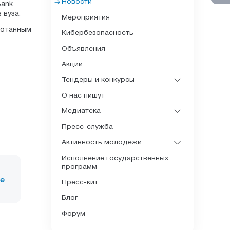
Новости
Bank
 вуза.
Мероприятия
ботанным
Кибербезопасность
Объявления
Акции
Тендеры и конкурсы
О нас пишут
Медиатека
Пресс-служба
Активность молодёжи
Исполнение государственных
программ
ие
Пресс-кит
Блог
Форум