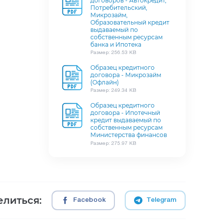
договоров - Автокредит,
Потребительский,
Микрозайм,
Образовательный кредит
выдаваемый по
собственным ресурсам
банка и Ипотека
Размер: 256.53 KB
Образец кредитного
договора - Микрозайм
(Офлайн)
Размер: 249.34 KB
Образец кредитного
договора - Ипотечный
кредит выдаваемый по
собственным ресурсам
Министерства финансов
Размер: 275.97 KB
литься:
Facebook
Telegram