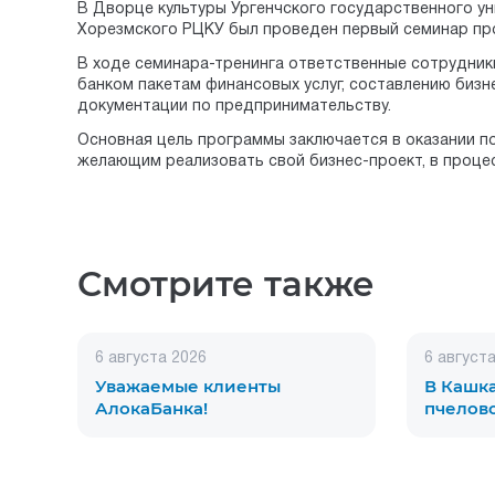
В Дворце культуры Ургенчского государственного у
Хорезмского РЦКУ был проведен первый семинар прог
В ходе семинара-тренинга ответственные сотрудни
банком пакетам финансовых услуг, составлению биз
документации по предпринимательству.
Основная цель программы заключается в оказании п
желающим реализовать свой бизнес-проект, в проце
Смотрите также
6 августа 2026
6 август
Уважаемые клиенты
В Кашк
АлокаБанка!
пчелов