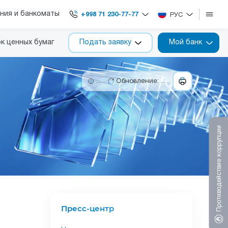
ния и банкоматы
+998 71 230-77-77
РУС
к ценных бумаг
Подать заявку
Мой банк
...
Обновление: ...
Противодействие коррупции
Пресс-центр