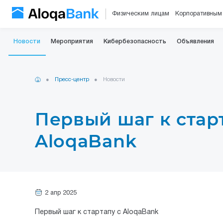
Физическим лицам
Корпоративным
Новости
Мероприятия
Кибербезопасность
Объявления
Пресс-центр
Новости
Первый шаг к стар
AloqaBank
2 апр 2025
Первый шаг к стартапу с AloqaBank