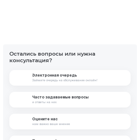
Доступно в
Загрузите в
Google Play
App Store
Остались вопросы или нужна
консультация?
Электронная очередь
Займите очередь на обслуживание онлайн!
Часто задаваемые вопросы
и ответы на них
Оцените нас
нам важно ваше мнение