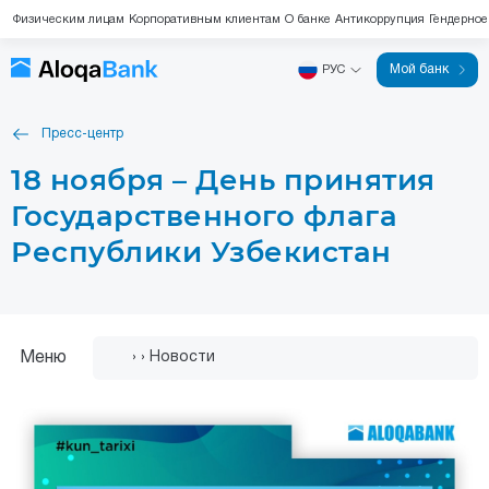
Физическим лицам
Корпоративным клиентам
О банке
Антикоррупция
Гендерное
Мой банк
РУС
Пресс-центр
18 ноября – День принятия
Государственного флага
Республики Узбекистан
Меню