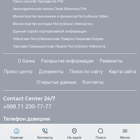
Пресс-служба Президента РУз
Законодательная палата Олий Мажлиса РУз
Министерство экономики и финансов Республики Узбек...
Министерство юстиции Республики Узбекистан
Единый портал корпоративной информации
Узбекская Республиканская Товарно-Сырьевая Биржа
Торговая Промышленная Палата Республики Узбекиста...
О банке
Раскрытие информации
Реквизиты
Пресс-центр
Документы
Поиск по сайту
Карта сайта
Открытые данные
Контакты
Contact Center 24/7
+998 71 230-77-77
Телефон доверия
+998 71 230-44-44
Главная
Контакты
На карте
Поиск
Меню