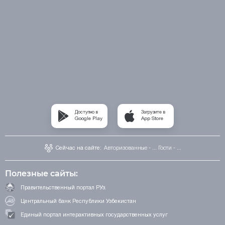
Доступно в
Загрузите в
Google Play
App Store
Сейчас на сайте:
Авторизованные - ...
Гости - ...
Полезные сайты:
Правительственный портал РУз.
Центральный банк Республики Узбекистан
Единый портал интерактивных государственных услуг