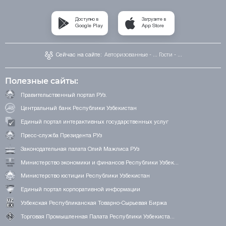
Доступно в
Загрузите в
Google Play
App Store
Сейчас на сайте:
Авторизованные - ...
Гости - ...
Полезные сайты:
Правительственный портал РУз.
Центральный банк Республики Узбекистан
Единый портал интерактивных государственных услуг
Пресс-служба Президента РУз
Законодательная палата Олий Мажлиса РУз
Министерство экономики и финансов Республики Узбек...
Министерство юстиции Республики Узбекистан
Единый портал корпоративной информации
Узбекская Республиканская Товарно-Сырьевая Биржа
Торговая Промышленная Палата Республики Узбекиста...