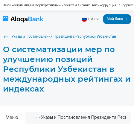
Физическим лицам
Корпоративным клиентам
О банке
Антикоррупция
Гендерное
Мой банк
РУС
Указы и Постановления Президента Республики Узбекистан
О систематизации мер по
улучшению позиций
Республики Узбекистан в
международных рейтингах и
индексах
Меню