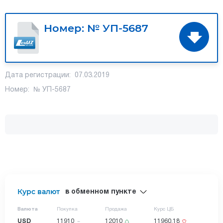
Номер: № УП-5687
Дата регистрации: 07.03.2019
Номер: № УП-5687
Курс валют
в обменном пункте
Валюта
Покупка
Продажа
Курс ЦБ
USD
11910
12010
11960.18